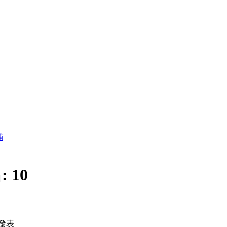
舖
:
10
發表