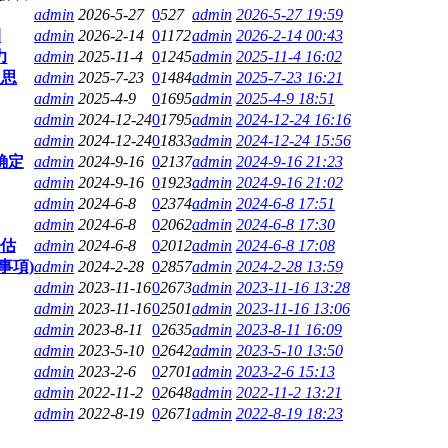
admin
2026-5-27
0
527
admin
2026-5-27 19:59
間
admin
2026-2-14
0
1172
admin
2026-2-14 00:43
力
admin
2025-11-4
0
1245
admin
2025-11-4 16:02
反思
admin
2025-7-23
0
1484
admin
2025-7-23 16:21
admin
2025-4-9
0
1695
admin
2025-4-9 18:51
admin
2024-12-24
0
1795
admin
2024-12-24 16:16
admin
2024-12-24
0
1833
admin
2024-12-24 15:56
确定
admin
2024-9-16
0
2137
admin
2024-9-16 21:23
admin
2024-9-16
0
1923
admin
2024-9-16 21:02
admin
2024-6-8
0
2374
admin
2024-6-8 17:51
admin
2024-6-8
0
2062
admin
2024-6-8 17:30
估
admin
2024-6-8
0
2012
admin
2024-6-8 17:08
事項)
admin
2024-2-28
0
2857
admin
2024-2-28 13:59
admin
2023-11-16
0
2673
admin
2023-11-16 13:28
admin
2023-11-16
0
2501
admin
2023-11-16 13:06
admin
2023-8-11
0
2635
admin
2023-8-11 16:09
admin
2023-5-10
0
2642
admin
2023-5-10 13:50
admin
2023-2-6
0
2701
admin
2023-2-6 15:13
admin
2022-11-2
0
2648
admin
2022-11-2 13:21
admin
2022-8-19
0
2671
admin
2022-8-19 18:23