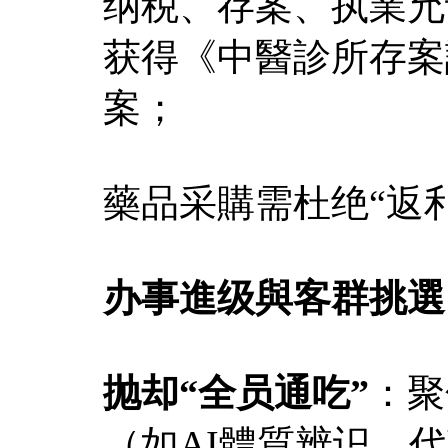
纳税、存案、执業允
获得《中醫診所存案
案；
藥品采購需杜绝“返
办事進级與客群挑選
抛却“全员通吃”
：聚
（如AI體質辨识、