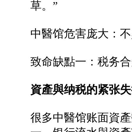
草。”
中醫馆危害庞大：不
致命缺點一：税务合
資產與纳税的紧张失
很多中醫馆账面資產