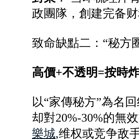
政團隊，創建完备财
致命缺點二：“秘方
高價+不透明=按時
以“家傳秘方”為名
却對20%-30%的
樂城
,维权或竞争敌