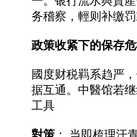
一。银行流水與資產
务稽察，輕则补缴罚
政策收紧下的保存危
國度财税羁系趋严，
据互通。中醫馆若继
工具
對策
： 当即梳理汗